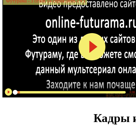
Футурама - 3 сезон 14 серия (Ren-TV)
0:00
Кадры и