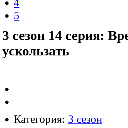
4
5
3 сезон 14 серия: В
ускользать
Категория:
3 сезон