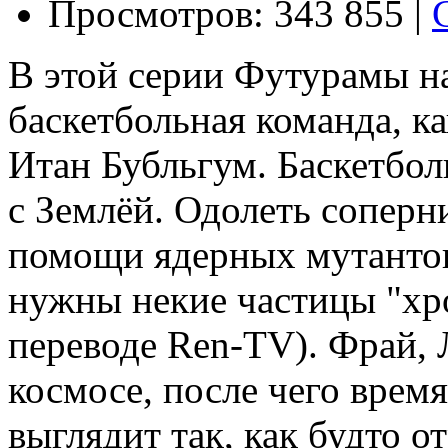
Просмотров: 343 855 |
В этой серии Футурамы н
баскетбольная команда, к
Итан Бубльгум. Баскетбо
с Землёй. Одолеть соперн
помощи ядерных мутантов
нужны некие частицы "хро
переводе Ren-TV). Фрай, 
космосе, после чего время
выглядит так, как будто 