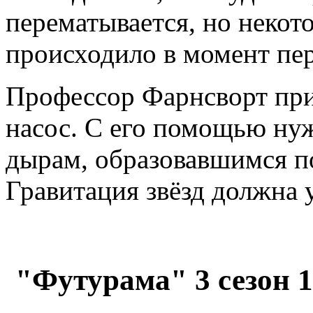
перематывается, но некот
происходило в момент пе
Профессор Фарнсворт пр
насос. С его помощью нуж
дырам, образовавшимся по
Гравитация звёзд должна 
"Футурама" 3 сезон 1