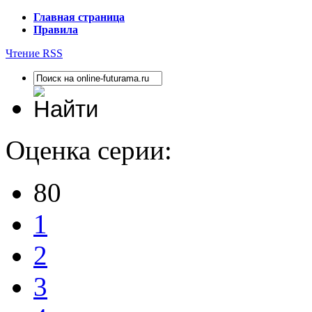
Главная страница
Правила
Чтение RSS
Оценка серии:
80
1
2
3