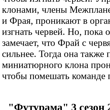
клонами, члены Межплане
и Фрая, проникают в орга
изгнать червей. Но, пока 
замечает, что Фрай с черв
сильнее. Тогда она также
миниатюрного клона прон
чтобы помешать команде п
"Футурама" 3 сезон 