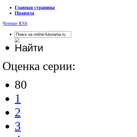
Главная страница
Правила
Чтение RSS
Оценка серии:
80
1
2
3