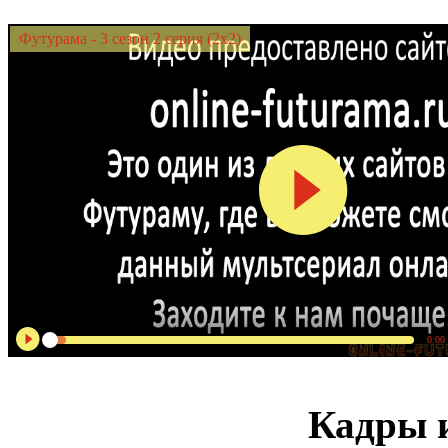
Футурама - 3 сезон 2 серия (2x2)
0:00
Кадры и