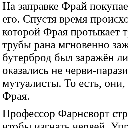
На заправке Фрай покупае
его. Спустя время происхо
которой Фрая протыкает т
трубы рана мгновенно заж
бутерброд был заражён ли
оказались не черви-парази
мутуалисты. То есть, они
Фрая.
Профессор Фарнсворт стр
чтобы изгнать червей. У