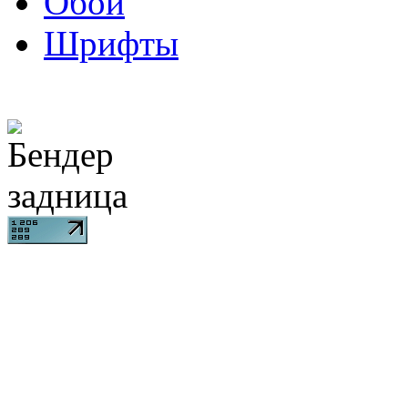
Обои
Шрифты