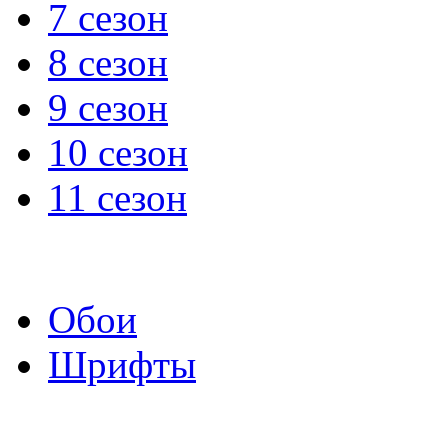
7 сезон
8 сезон
9 сезон
10 сезон
11 сезон
Обои
Шрифты