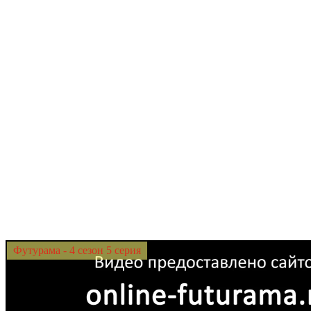
Футурама - 4 сезон 5 серия