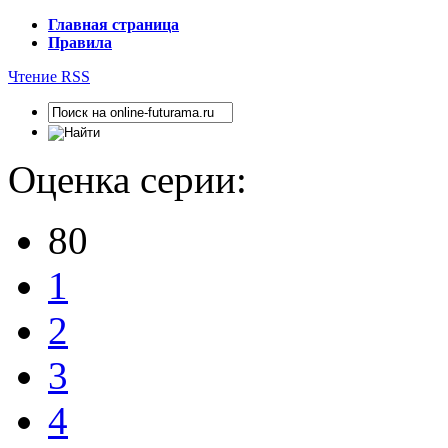
Главная страница
Правила
Чтение RSS
Оценка серии:
80
1
2
3
4