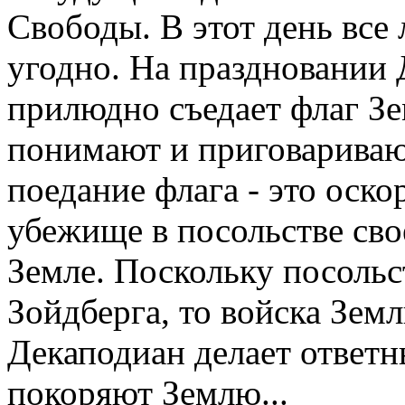
Свободы. В этот день все 
угодно. На праздновании
прилюдно съедает флаг Зе
понимают и приговариваю
поедание флага - это оск
убежище в посольстве сво
Земле. Поскольку посольс
Зойдберга, то войска Зем
Декаподиан делает ответны
покоряют Землю...