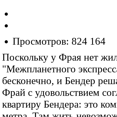
Просмотров: 824 164
Поскольку у Фрая нет жил
"Межпланетного экспресс
бесконечно, и Бендер реш
Фрай с удовольствием сог
квартиру Бендера: это ко
метра. Там жить невозмож