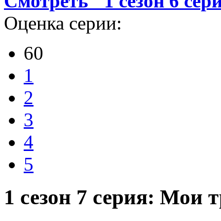
Смотреть "1 сезон 6 се
Оценка серии:
60
1
2
3
4
5
1 сезон 7 серия: Мои 