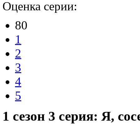
Оценка серии:
80
1
2
3
4
5
1 сезон 3 серия: Я, сос