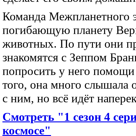
Команда Межпланетного э
погибающую планету Верг
животных. По пути они п
знакомятся с Зеппом Бран
попросить у него помощи 
того, она много слышала 
с ним, но всё идёт наперек
Смотреть "1 сезон 4 се
космосе"