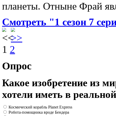
планеты. Отныне Фрай явл
Смотреть "1 сезон 7 сер
1
2
Опрос
Какое изобретение из м
хотели иметь в реально
Космический корабль Planet Express
Робота-помощника вроде Бендера