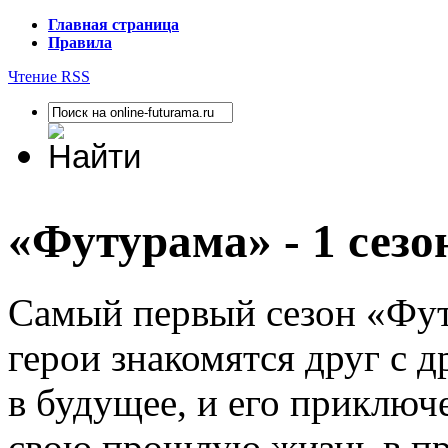
Главная страница
Правила
Чтение RSS
«Футурама» - 1 сезо
Самый первый сезон «Фут
герои знакомятся друг с 
в будущее, и его приключ
свою прошлую жизнь в пр