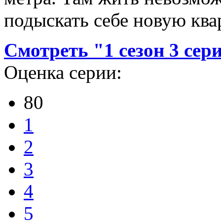
подыскать себе новую квар
Смотреть "1 сезон 3 сери
Оценка серии:
80
1
2
3
4
5