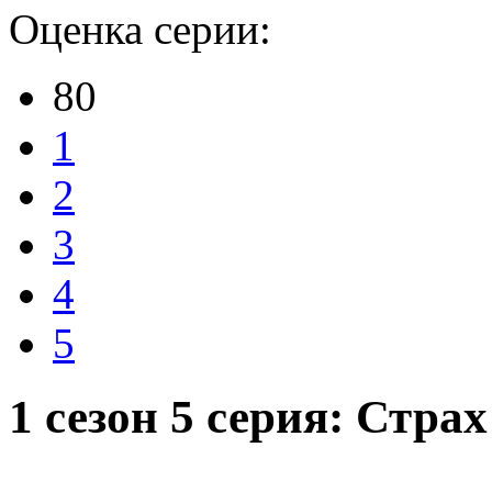
Оценка серии:
80
1
2
3
4
5
1 сезон 5 серия: Стра