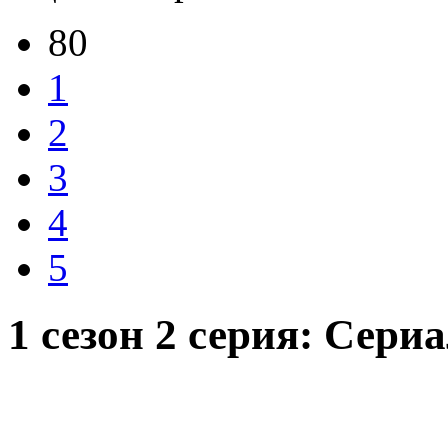
80
1
2
3
4
5
1 сезон 2 серия: Сери