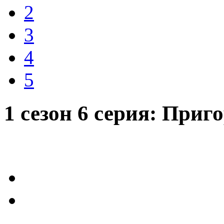
2
3
4
5
1 сезон 6 серия: При