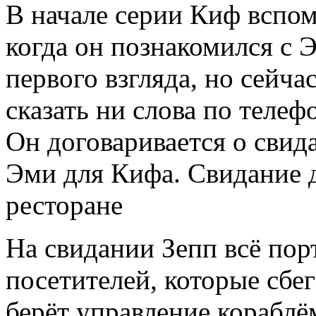
В начале серии Киф вспо
когда он познакомился с 
первого взгляда, но сейча
сказать ни слова по телеф
Он договаривается о свид
Эми для Кифа. Свидание 
ресторане
На свидании Зепп всё пор
посетителей, которые сбе
берёт управление кораблём