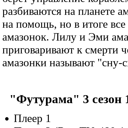
разбиваются на планете а
на помощь, но в итоге все
амазонок. Лилу и Эми ама
приговаривают к смерти ч
амазонки называют "сну-сн
"Футурама" 3 сезон 
Плеер 1