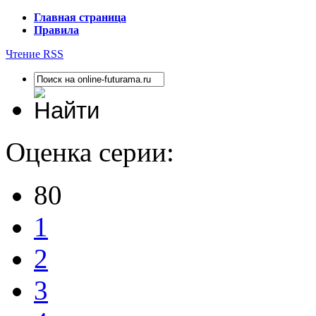
Главная страница
Правила
Чтение RSS
Оценка серии:
80
1
2
3