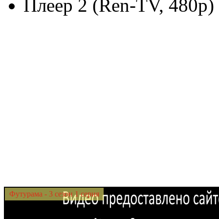
Плеер 2 (Ren-TV, 480p)
Футурама - 3 сезон 1 серия