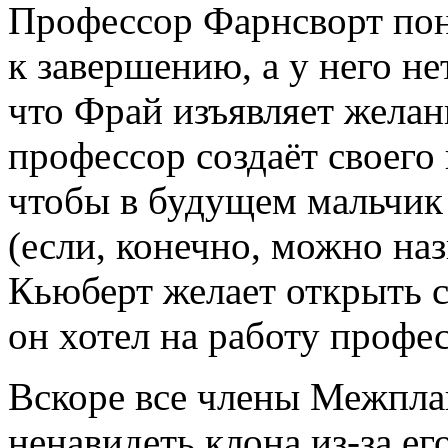
Профессор Фарнсворт пони
к завершению, а у него не
что Фрай изъявляет желан
профессор создаёт своего
чтобы в будущем мальчик
(если, конечно, можно на
Кьюберт желает открыть с
он хотел на работу профес
Вскоре все члены Межпла
ненавидеть клона из-за ег