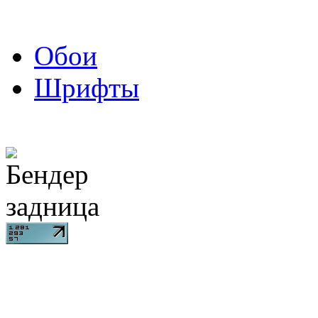
Обои
Шрифты