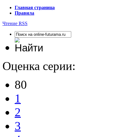
Главная страница
Правила
Чтение RSS
Оценка серии:
80
1
2
3