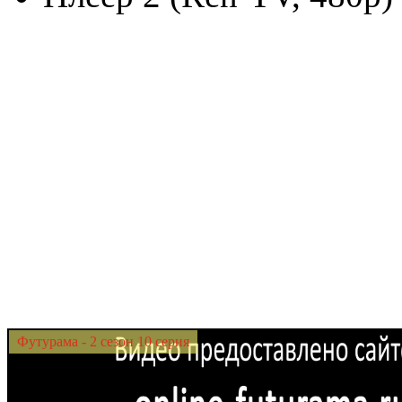
Футурама - 2 сезон 10 серия