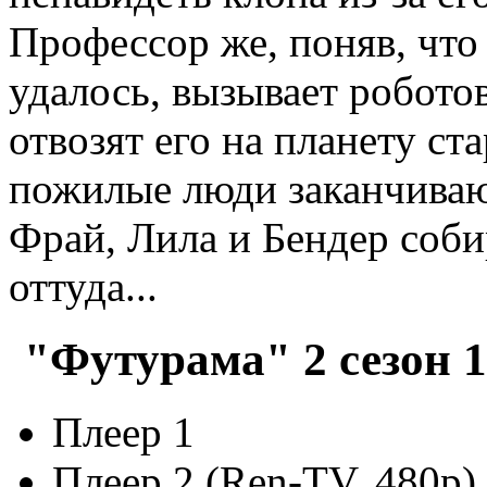
Профессор же, поняв, что
удалось, вызывает роботов
отвозят его на планету ст
пожилые люди заканчиваю
Фрай, Лила и Бендер соб
оттуда...
"Футурама" 2 сезон 1
Плеер 1
Плеер 2 (Ren-TV, 480p)