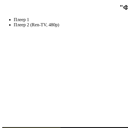
"Ф
Плеер 1
Плеер 2 (Ren-TV, 480p)