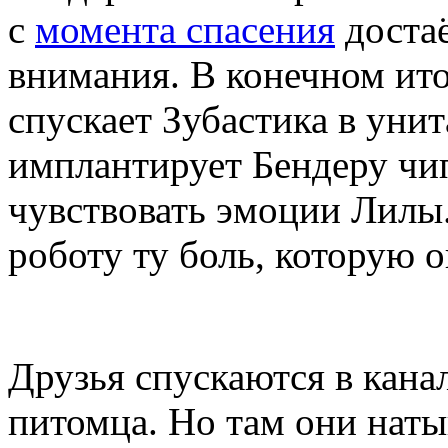
с
момента спасения
достаё
внимания. В конечном ито
спускает Зубастика в унит
имплантирует Бендеру чи
чувствовать эмоции Лилы.
роботу ту боль, которую 
Друзья спускаются в кана
питомца. Но там они нат