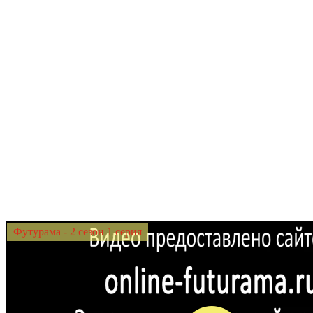
Футурама - 2 сезон 1 серия