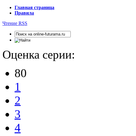
Главная страница
Правила
Чтение RSS
Оценка серии:
80
1
2
3
4