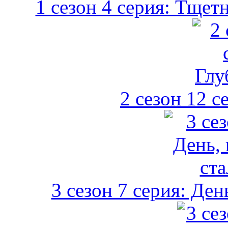
1 сезон 4 серия: Тщет
2 сезон 12 с
3 сезон 7 серия: Ден