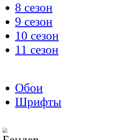
8 сезон
9 сезон
10 сезон
11 сезон
Обои
Шрифты