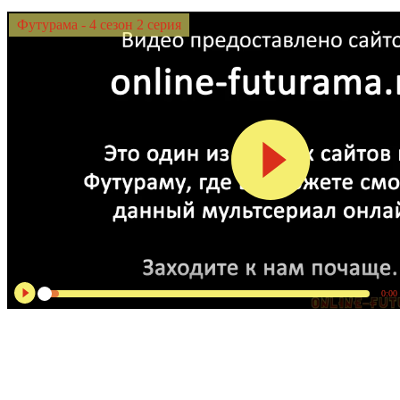
Футурама - 4 сезон 2 серия
0:00