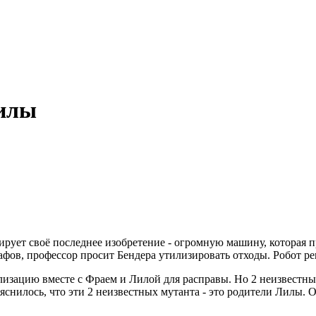
Лилы
рует своё последнее изобретение - огромную машину, которая 
фов, профессор просит Бендера утилизировать отходы. Робот ре
изацию вместе с Фраем и Лилой для расправы. Но 2 неизвестных 
яснилось, что эти 2 неизвестных мутанта - это родители Лилы. О