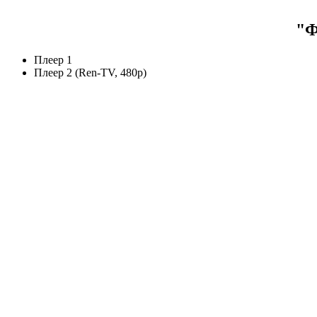
"Ф
Плеер 1
Плеер 2 (Ren-TV, 480p)