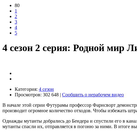
80
1
2
3
4
5
4 сезон 2 серия: Родной мир 
Категория:
4 сезон
Просмотров: 302 648 |
Сообщить о нерабочем видео
В начале этой серии Футурамы профессор Фарнсворт демонстри
производит огромное количество отходов. Чтобы избежать штра
Однажды мутанты добрались до Бендера и спустили его в канал
мутанты спасли их, отправляется в погоню за ними. В итоге вы