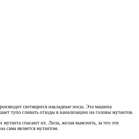
производит светящиеся накладные носы. Эта машина
шает тупо сливать отходы в канализацию на головы мутантов.
мутанта спасают их. Лила, желая выяснить, за что эти
на сама является мутантом.