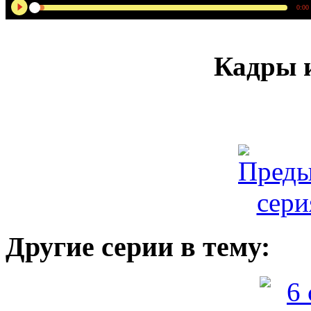
0:00
Кадры и
Другие серии в тему: