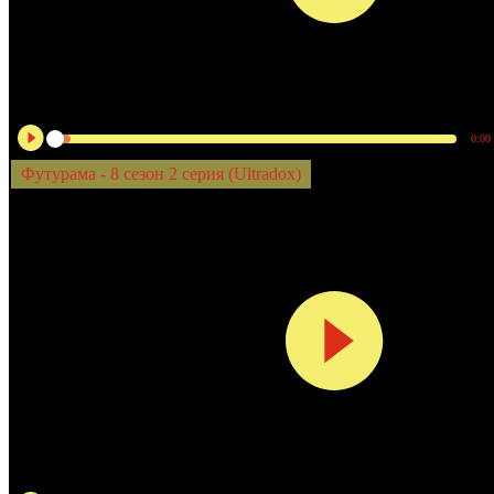
0:00
Футурама - 8 сезон 2 серия (Ultradox)