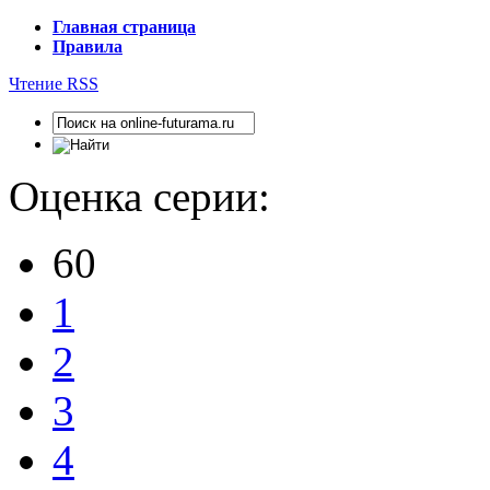
Главная страница
Правила
Чтение RSS
Оценка серии:
60
1
2
3
4