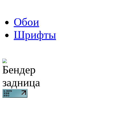
Обои
Шрифты