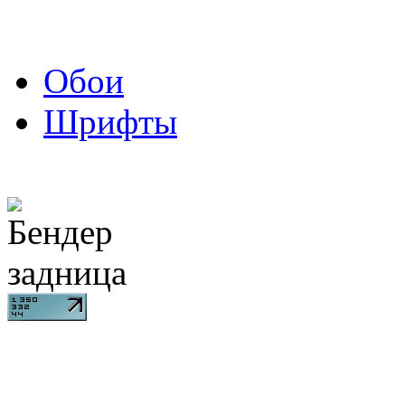
Обои
Шрифты