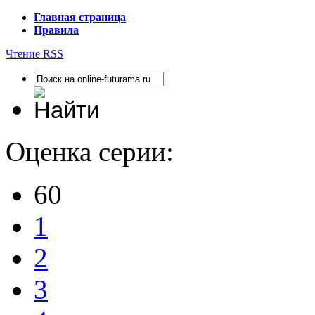
Главная страница
Правила
Чтение RSS
Оценка серии:
60
1
2
3