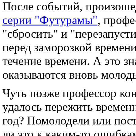
После событий, произош
серии "Футурамы"
, профе
"сбросить" и "перезапуст
перед заморозкой времени
течение времени. А это зн
оказываются вновь молод
Чуть позже профессор кон
удалось пережить временн
год? Помолодели или пост
ли это к каким-то ошибка