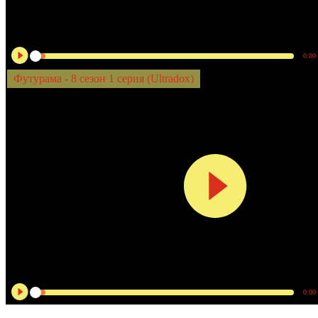
0:00
Футурама - 8 сезон 1 серия (Ultradox)
0:00