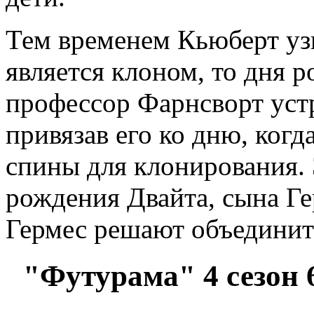
Тем временем Кьюберт узн
является клоном, то дня р
профессор Фарнсворт устр
привязав его ко дню, когд
спины для клонирования. 
рождения Двайта, сына Г
Гермес решают объединит
"Футурама" 4 сезон 