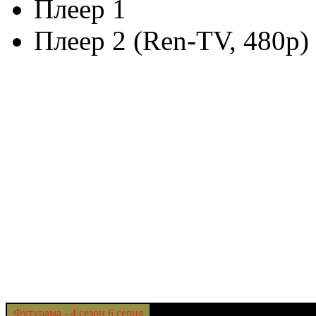
Плеер 1
Плеер 2 (Ren-TV, 480p)
Футурама - 4 сезон 6 серия