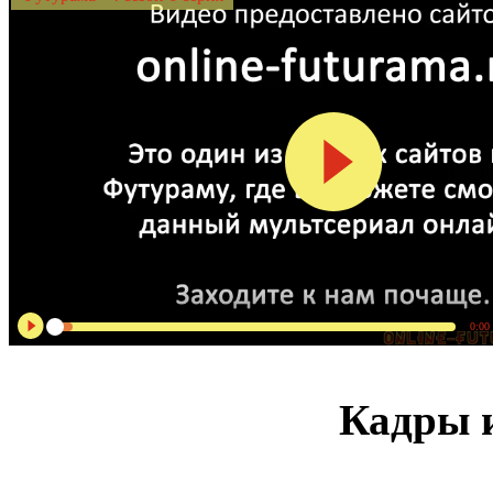
0:00
Кадры и