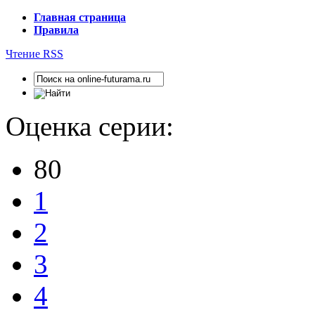
Главная страница
Правила
Чтение RSS
Оценка серии:
80
1
2
3
4