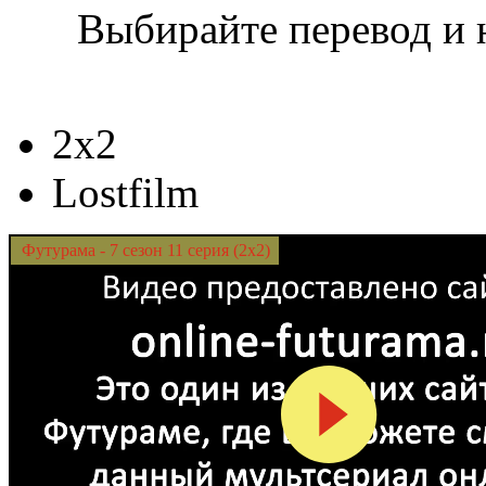
Выбирайте перевод и 
2x2
Lostfilm
Футурама - 7 сезон 11 серия (2x2)