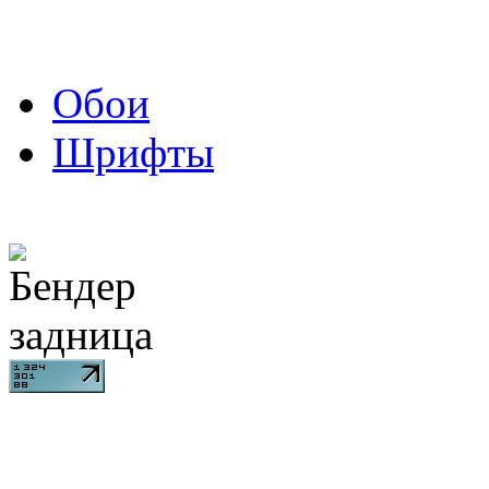
Обои
Шрифты