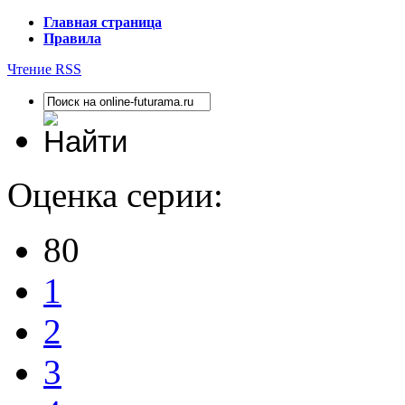
Главная страница
Правила
Чтение RSS
Оценка серии:
80
1
2
3