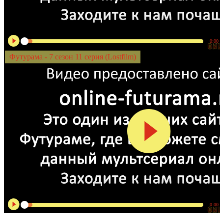
0:00
Футурама - 7 сезон 11 серия (Lostfilm)
0:00