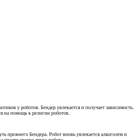
отиков у роботов. Бендер увлекается и получает зависимость.
тся на помощь к религии роботов.
ть прежнего Бендера. Робот вновь увлекается алкоголем и
 спасти своего друга-робота...