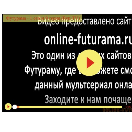
Футурама - 1 сезон 9 серия (Ren-TV)
0:00