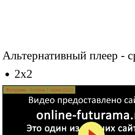
Альтернативный плеер - с
2x2
Футурама - 6 сезон 7 серия (2x2)