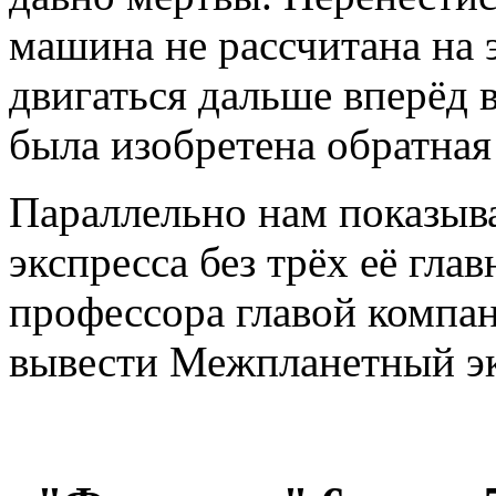
машина не рассчитана на 
двигаться дальше вперёд в
была изобретена обратна
Параллельно нам показы
экспресса без трёх её гла
профессора главой компан
вывести Межпланетный эк