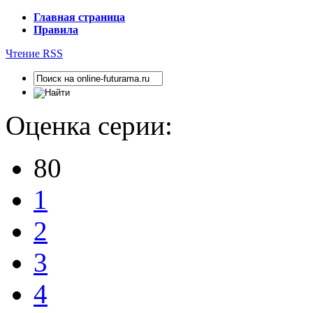
Главная страница
Правила
Чтение RSS
Оценка серии:
80
1
2
3
4