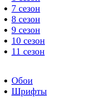
7 сезон
8 сезон
9 сезон
10 сезон
11 сезон
Обои
Шрифты