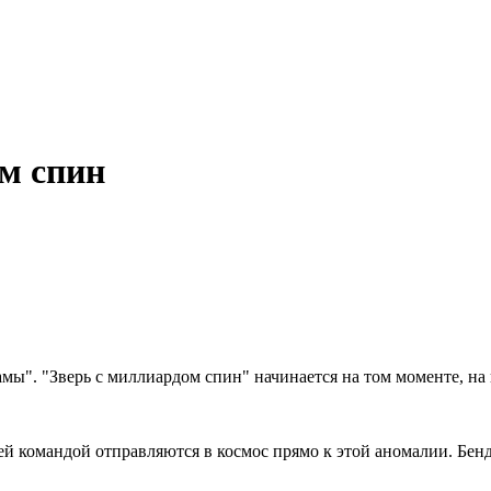
м спин
. "Зверь с миллиардом спин" начинается на том моменте, на 
й командой отправляются в космос прямо к этой аномалии. Бенд