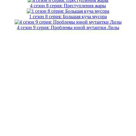
4 сезон 8 серия: Преступления жары
1 сезон 8 серия: Большая куча мусора
4 сезон 9 серия: Проблемы юной мутантки Лилы