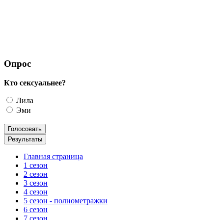
Опрос
Кто сексуальнее?
Лила
Эми
Главная страница
1 сезон
2 сезон
3 сезон
4 сезон
5 сезон - полнометражки
6 сезон
7 сезон