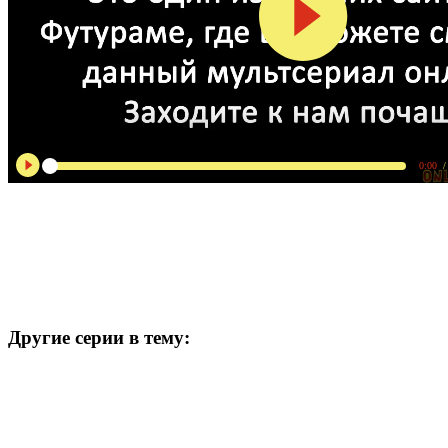
0:00
/
Другие серии в тему: