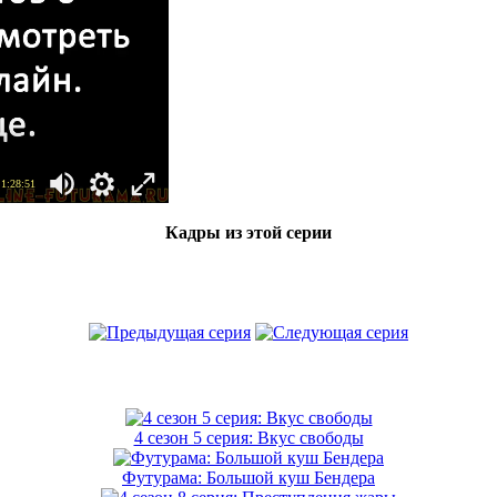
 1:28:51
Кадры из этой серии
4 сезон 5 серия: Вкус свободы
Футурама: Большой куш Бендера