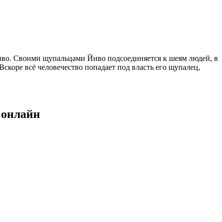
Йиво. Своими щупальцами Йиво подсоединяется к шеям людей, в
скоре всё человечество попадает под власть его щупалец,
 онлайн