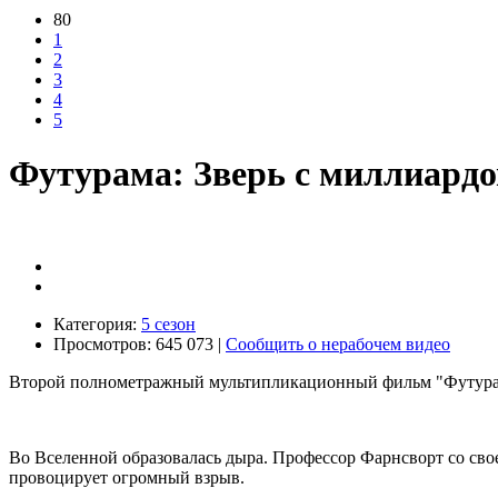
80
1
2
3
4
5
Футурама: Зверь с миллиардо
Категория:
5 сезон
Просмотров: 645 073 |
Сообщить о нерабочем видео
Второй полнометражный мультипликационный фильм "Футурамы"
Во Вселенной образовалась дыра. Профессор Фарнсворт со свое
провоцирует огромный взрыв.