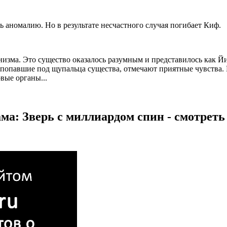
 аномалию. Но в результате несчастного случая погибает Киф.
низма. Это существо оказалось разумным и представилось как 
 попавшие под щупальца существа, отмечают приятные чувства. В
вые органы...
ма: Зверь с миллиардом спин - смотреть