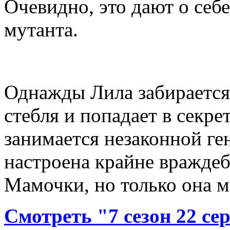
Очевидно, это дают о себ
мутанта.
Однажды Лила забирается 
стебля и попадает в секр
занимается незаконной ге
настроена крайне вражде
Мамочки, но только она м
Смотреть "7 сезон 22 се