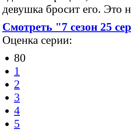
девушка бросит его. Это 
Смотреть "7 сезон 25 се
Оценка серии:
80
1
2
3
4
5