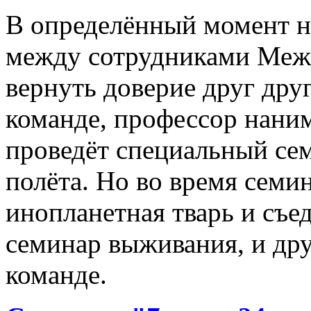
В определённый момент н
между сотрудниками Межп
вернуть доверие друг друг
команде, профессор наним
проведёт специальный се
полёта. Но во время семи
инопланетная тварь и съед
семинар выживания, и дру
команде.