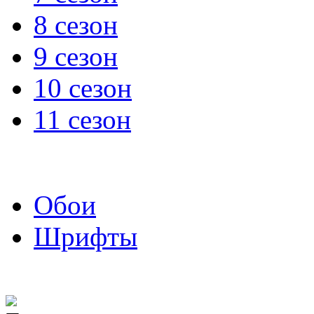
8 сезон
9 сезон
10 сезон
11 сезон
Обои
Шрифты