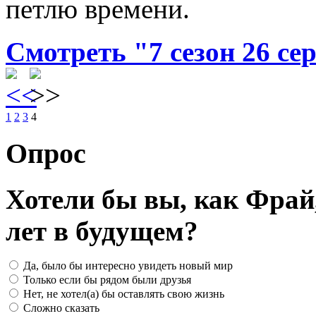
петлю времени.
Смотреть "7 сезон 26 се
1
2
3
4
Опрос
Хотели бы вы, как Фрай
лет в будущем?
Да, было бы интересно увидеть новый мир
Только если бы рядом были друзья
Нет, не хотел(а) бы оставлять свою жизнь
Сложно сказать