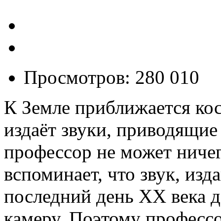
Просмотров: 280 010
К Земле приближается ко
издаёт звуки, приводящие
профессор не может ничег
вспоминает, что звук, из
последний день XX века д
камеру. Поэтому профессо