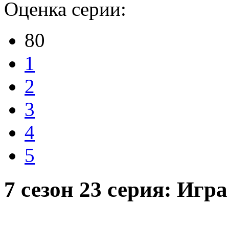
Оценка серии:
80
1
2
3
4
5
7 сезон 23 серия: Иг