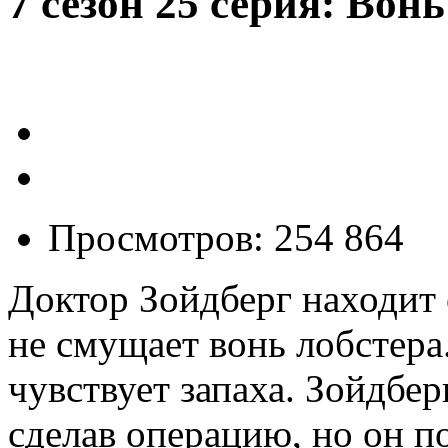
7 сезон 25 серия: Вонь
Просмотров: 254 864
Доктор Зойдберг находит 
не смущает вонь лобстера
чувствует запаха. Зойдбер
сделав операцию, но он по