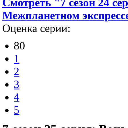
Смотреть "7 сезон 24 се
Межпланетном экспресс
Оценка серии:
80
1
2
3
4
5