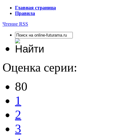
Главная страница
Правила
Чтение RSS
Оценка серии:
80
1
2
3