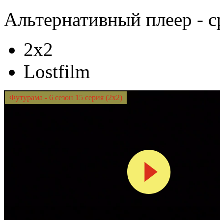
Альтернативный плеер - с
2x2
Lostfilm
Футурама - 6 сезон 15 серия (2x2)