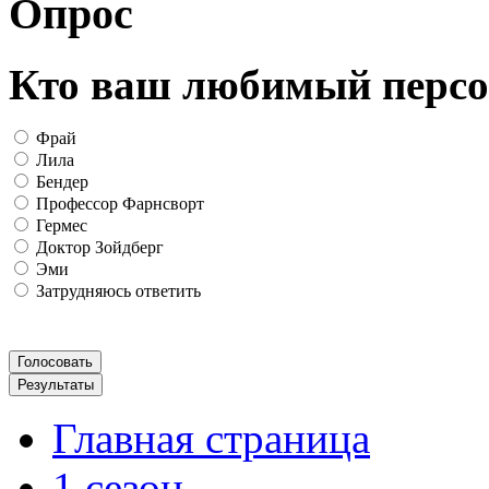
Опрос
Кто ваш любимый персо
Фрай
Лила
Бендер
Профессор Фарнсворт
Гермес
Доктор Зойдберг
Эми
Затрудняюсь ответить
Главная страница
1 сезон