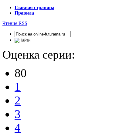
Главная страница
Правила
Чтение RSS
Оценка серии:
80
1
2
3
4