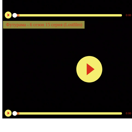
0:00
Футурама - 6 сезон 15 серия (Lostfilm)
0:00