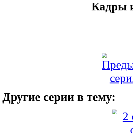
Кадры и
Другие серии в тему: