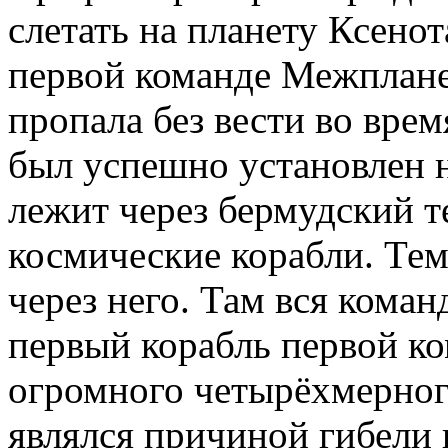
слетать на планету Ксенот
первой команде Межпланет
пропала без вести во вре
был успешно установлен н
лежит через бермудский т
космические корабли. Тем
через него. Там вся коман
первый корабль первой ко
огромного четырёхмерного
являлся причиной гибели