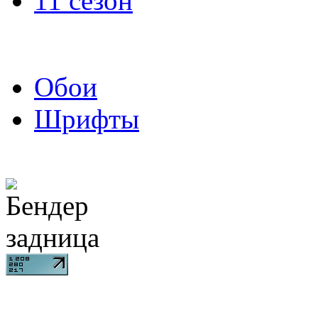
11 сезон
Обои
Шрифты