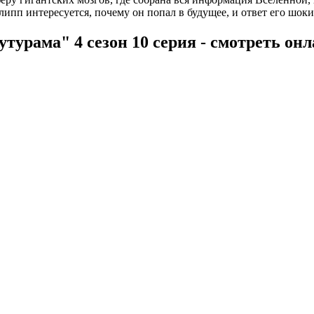
пп интересуется, почему он попал в будущее, и ответ его шокир
турама" 4 сезон 10 серия - смотреть он