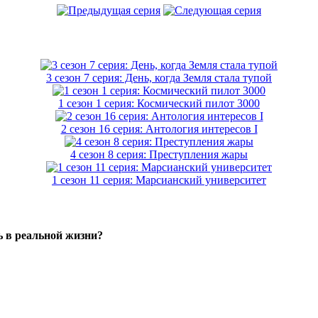
3 сезон 7 серия: День, когда Земля стала тупой
1 сезон 1 серия: Космический пилот 3000
2 сезон 16 серия: Антология интересов I
4 сезон 8 серия: Преступления жары
1 сезон 11 серия: Марсианский университет
ь в реальной жизни?