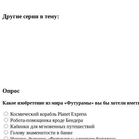
Другие серии в тему:
Опрос
Какое изобретение из мира «Футурамы» вы бы хотели имет
Космический корабль Planet Express
Робота-помощника вроде Бендера
Кабинки для мгновенных путешествий
Голову знаменитости в банке
Ничего, будущее «Футурамы» слишком безумное