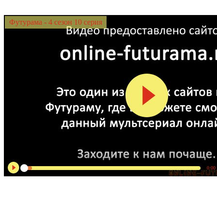
Футурама - 4 сезон 10 серия
0:00