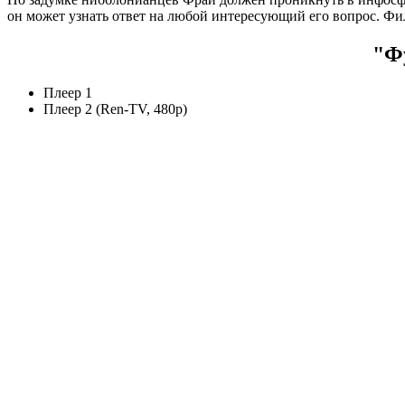
он может узнать ответ на любой интересующий его вопрос. Фили
"Фу
Плеер 1
Плеер 2 (Ren-TV, 480p)