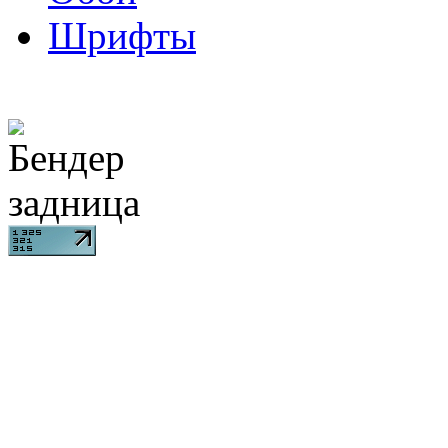
Шрифты