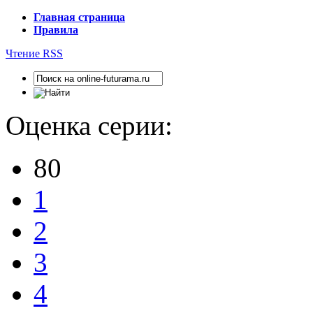
Главная страница
Правила
Чтение RSS
Оценка серии:
80
1
2
3
4