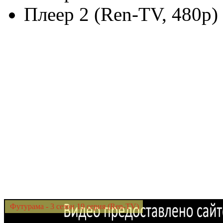
Плеер 2 (Ren-TV, 480p)
Футурама - 3 сезон 19 серия (Ren-TV)