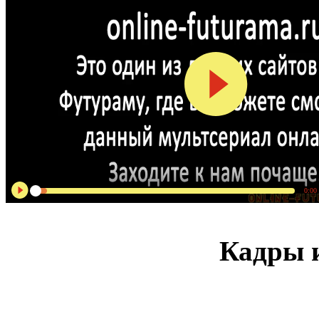
0:00
Кадры и